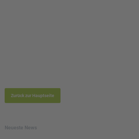
Read more
Zurück zur Hauptseite
Neueste News