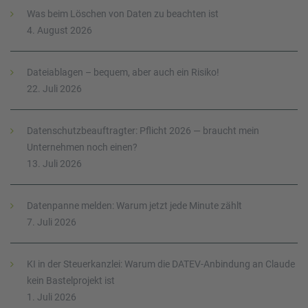
Was beim Löschen von Daten zu beachten ist
4. August 2026
Dateiablagen – bequem, aber auch ein Risiko!
22. Juli 2026
Datenschutzbeauftragter: Pflicht 2026 — braucht mein
Unternehmen noch einen?
13. Juli 2026
Datenpanne melden: Warum jetzt jede Minute zählt
7. Juli 2026
KI in der Steuerkanzlei: Warum die DATEV-Anbindung an Claude
kein Bastelprojekt ist
1. Juli 2026