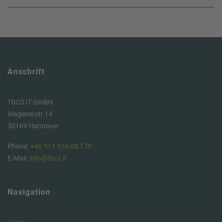
Anschrift
TBCS IT GmbH
Wagenerstr.14
30169 Hannover
Phone:
+49 511 936 88 170
E-Mail:
info@tbcs.it
Navigation