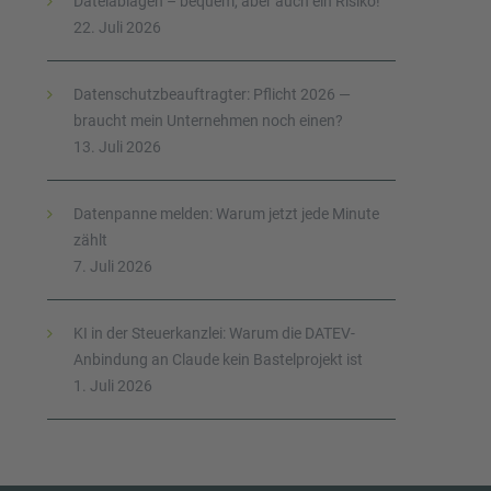
Dateiablagen – bequem, aber auch ein Risiko!
22. Juli 2026
Datenschutzbeauftragter: Pflicht 2026 —
braucht mein Unternehmen noch einen?
13. Juli 2026
Datenpanne melden: Warum jetzt jede Minute
zählt
7. Juli 2026
KI in der Steuerkanzlei: Warum die DATEV-
Anbindung an Claude kein Bastelprojekt ist
1. Juli 2026