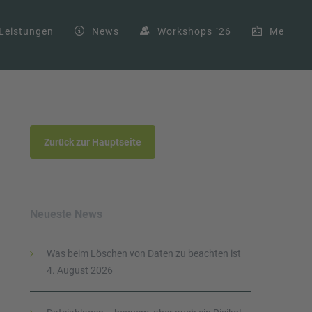
Leistungen
News
Workshops ´26
Me
Zurück zur Hauptseite
Neueste News
Was beim Löschen von Daten zu beachten ist
4. August 2026