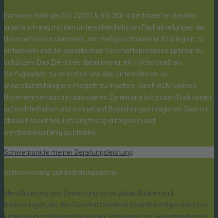
In meiner Rolle als ISO 22301 & BSI 200-4 zertifizierter Berater
arbeite ich eng mit den unterschiedlichsten Fachabteilungen der
Unternehmen zusammen, um maßgeschneiderte Strategien zu
entwickeln und die spezifischen Geschäftsprozesse optimal zu
schützen. Das Ziel ist es dabei immer, ein Höchstmaß an
Verfügbarkeit zu erreichen und das Unternehmen so
widerstandsfähig wie möglich zu machen. Durch BCM können
Unternehmen auch in unsicheren Zeiten ihre kritischen Funktionen
aufrechterhalten und schnell auf Bedrohungen reagieren. Dies ist
absolut essentiell, um langfristig erfolgreich und
wettbewerbsfähig zu bleiben.
Schwerpunkte meiner Beratungsleistung
Risikobewertung und Bedrohungsanalyse
Identifizierung und Bewertung potenzieller Risiken und
Bedrohungen, die den Geschäftsbetrieb beeinträchtigen könnten.
Entwicklung maßgeschneiderter Strategien zur Risikominderung.