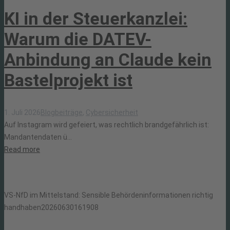
KI in der Steuerkanzlei:
Warum die DATEV-
Anbindung an Claude kein
Bastelprojekt ist
1. Juli 2026
Blogbeiträge
,
Cybersicherheit
Auf Instagram wird gefeiert, was rechtlich brandgefährlich ist:
Mandantendaten ü...
Read more
VS-NfD im Mittelstand: Sensible Behördeninformationen richtig
handhaben
20260630161908