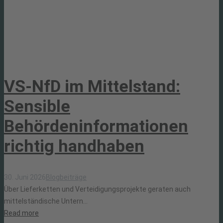
VS-NfD im Mittelstand:
Sensible
Behördeninformationen
richtig handhaben
30. Juni 2026
Blogbeiträge
Über Lieferketten und Verteidigungsprojekte geraten auch
mittelständische Untern...
Read more