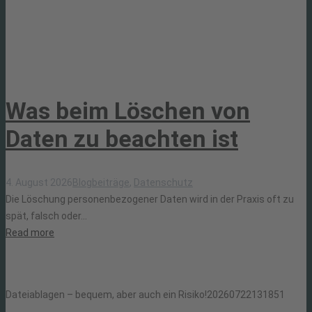
Was beim Löschen von
Daten zu beachten ist
4. August 2026
Blogbeiträge
,
Datenschutz
Die Löschung personenbezogener Daten wird in der Praxis oft zu
spät, falsch oder...
Read more
Dateiablagen – bequem, aber auch ein Risiko!
20260722131851