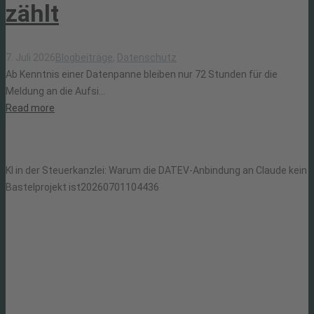
zählt
7. Juli 2026
Blogbeiträge
,
Datenschutz
Ab Kenntnis einer Datenpanne bleiben nur 72 Stunden für die
Meldung an die Aufsi...
Read more
KI in der Steuerkanzlei: Warum die DATEV-Anbindung an Claude kein
Bastelprojekt ist
20260701104436