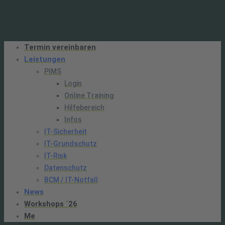
Termin vereinbaren
Leistungen
PIMS
Login
Online Training
Hilfebereich
Infos
IT-Sicherheit
IT-Grundschutz
IT-Risk
Datenschutz
BCM / IT-Notfall
News
Workshops ´26
Me