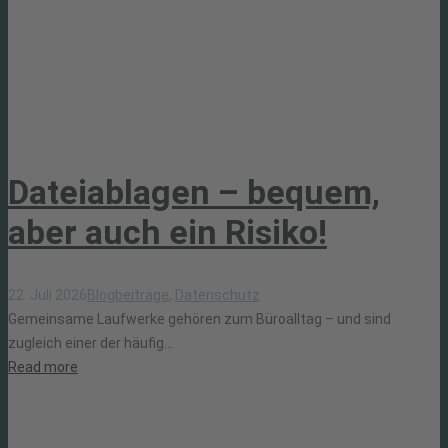
Dateiablagen – bequem,
aber auch ein Risiko!
22. Juli 2026
Blogbeiträge
,
Datenschutz
Gemeinsame Laufwerke gehören zum Büroalltag – und sind
zugleich einer der häufig...
Read more