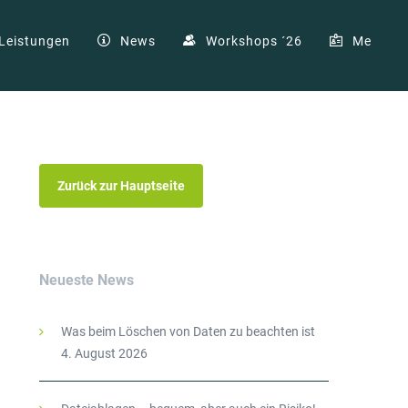
Leistungen
News
Workshops ´26
Me
Zurück zur Hauptseite
Neueste News
Was beim Löschen von Daten zu beachten ist
4. August 2026