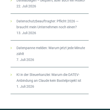
Dateiablagen – bequem, aber auch ein Risiko!
22. Juli 2026
Datenschutzbeauftragter: Pflicht 2026 —
braucht mein Unternehmen noch einen?
13. Juli 2026
Datenpanne melden: Warum jetzt jede Minute
zählt
7. Juli 2026
KI in der Steuerkanzlei: Warum die DATEV-
Anbindung an Claude kein Bastelprojekt ist
1. Juli 2026