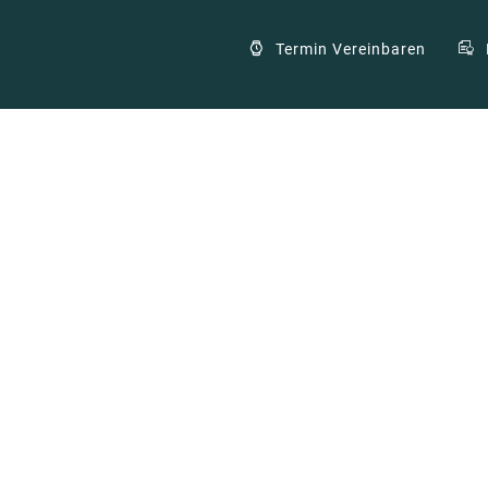
Termin Vereinbaren
en für falsche Auskünfte ihres
telligenz
,
OLG Hamm
,
UWG
,
Wettbewerbsrecht
0 comments