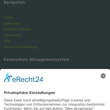
Navigation
Home
Leistungen
Kontakt & Buchen
Impressum
AGB
Datenschutzerklärung
Datenschutz Managementsystem
Unser Meinung: Unser DSMS ist ein klasse Tool , um die
Anforderungen der DSGVO vollumfänglich zu erfüllen und dabei viel
Zeit zu sparen. Hier können Sie sich über unseren Datenschutz-
Manager informieren.
https://dsms.tbcs.it