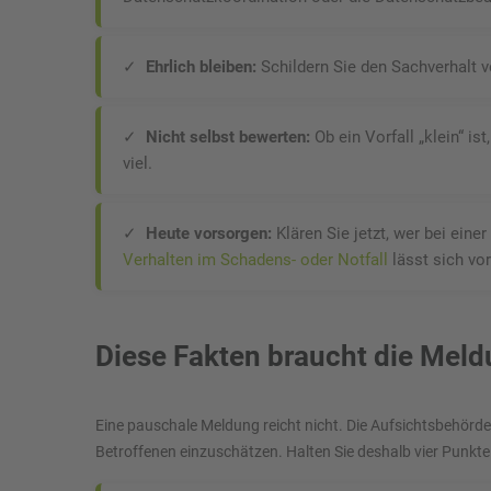
✓
Ehrlich bleiben:
Schildern Sie den Sachverhalt 
✓
Nicht selbst bewerten:
Ob ein Vorfall „klein“ is
viel.
✓
Heute vorsorgen:
Klären Sie jetzt, wer bei eine
Verhalten im Schadens- oder Notfall
lässt sich vo
Diese Fakten braucht die Mel
Eine pauschale Meldung reicht nicht. Die Aufsichtsbehörde e
Betroffenen einzuschätzen. Halten Sie deshalb vier Punkte 