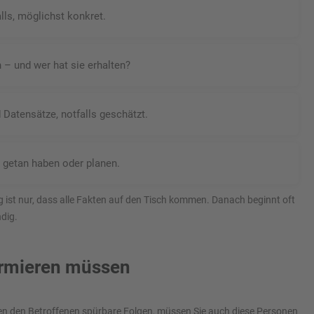
ls, möglichst konkret.
– und wer hat sie erhalten?
Datensätze, notfalls geschätzt.
 getan haben oder planen.
ig ist nur, dass alle Fakten auf den Tisch kommen. Danach beginnt oft
dig.
ormieren müssen
n den Betroffenen spürbare Folgen, müssen Sie auch diese Personen