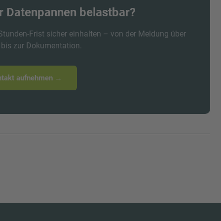
ür Datenpannen belastbar?
-Stunden-Frist sicher einhalten – von der Meldung über
 bis zur Dokumentation.
ntakt aufnehmen →