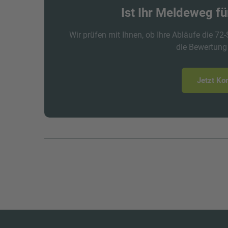
Ist Ihr Meldeweg f
Wir prüfen mit Ihnen, ob Ihre Abläufe die 72
die Bewertung
Jetzt Ko