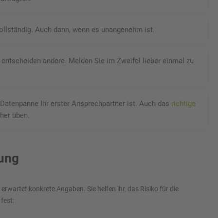
vollständig. Auch dann, wenn es unangenehm ist.
t, entscheiden andere. Melden Sie im Zweifel lieber einmal zu
r Datenpanne Ihr erster Ansprechpartner ist. Auch das
richtige
rher üben.
dung
rwartet konkrete Angaben. Sie helfen ihr, das Risiko für die
fest: