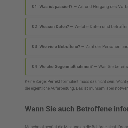
01 Was ist passiert?
— Art und Hergang des Vorfal
02 Wessen Daten?
— Welche Daten sind betroffen 
03 Wie viele Betroffene?
— Zahl der Personen und 
04 Welche Gegenmaßnahmen?
— Was Sie bereits
Keine Sorge: Perfekt formuliert muss das nicht sein. Wicht
die eigentliche Aufarbeitung. Das ist mühsam, aber notwen
Wann Sie auch Betroffene inf
Manchmal genügt die Meldung an die Behörde nicht. Drohe