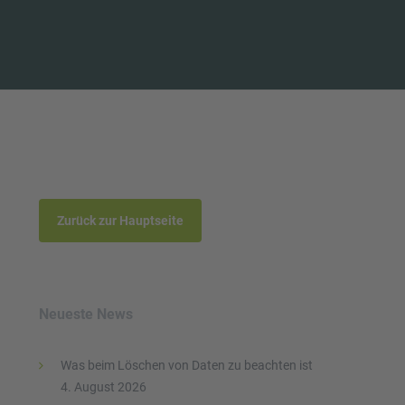
Zurück zur Hauptseite
Neueste News
Was beim Löschen von Daten zu beachten ist
4. August 2026