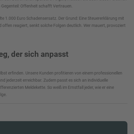
 Gegenteil: Offenheit schafft Vertrauen.
hlte 1.000 Euro Schadensersatz. Der Grund: Eine Steuererklärung mit
offen reagiert, senkt solche Folgen deutlich. Wer mauert, provoziert
g, der sich anpasst
bst erfinden. Unsere Kunden profitieren von einem professionellen
 jederzeit erreichbar. Zudem passt es sich an individuelle
erenzierten Meldekette. So weiß im Ernstfall jeder, wie er eine
lge.