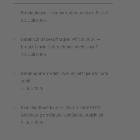
Dateiablagen – bequem, aber auch ein Risiko!
22. Juli 2026
Datenschutzbeauftragter: Pflicht 2026 —
braucht mein Unternehmen noch einen?
13. Juli 2026
Datenpanne melden: Warum jetzt jede Minute
zählt
7. Juli 2026
KI in der Steuerkanzlei: Warum die DATEV-
Anbindung an Claude kein Bastelprojekt ist
1. Juli 2026