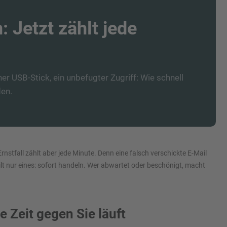
 Jetzt zählt jede
ner USB-Stick, ein unbefugter Zugriff: Wie schnell
den.
nstfall zählt aber jede Minute. Denn eine falsch verschickte E-Mail
ilt nur eines: sofort handeln. Wer abwartet oder beschönigt, macht
Zeit gegen Sie läuft