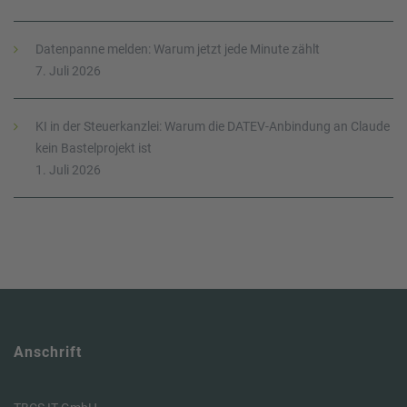
Datenpanne melden: Warum jetzt jede Minute zählt
7. Juli 2026
KI in der Steuerkanzlei: Warum die DATEV-Anbindung an Claude
kein Bastelprojekt ist
1. Juli 2026
Anschrift