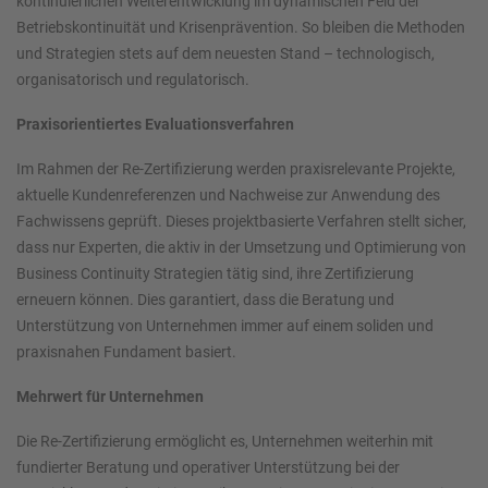
kontinuierlichen Weiterentwicklung im dynamischen Feld der
Betriebskontinuität und Krisenprävention. So bleiben die Methoden
und Strategien stets auf dem neuesten Stand – technologisch,
organisatorisch und regulatorisch.
Praxisorientiertes Evaluationsverfahren
Im Rahmen der Re-Zertifizierung werden praxisrelevante Projekte,
aktuelle Kundenreferenzen und Nachweise zur Anwendung des
Fachwissens geprüft. Dieses projektbasierte Verfahren stellt sicher,
dass nur Experten, die aktiv in der Umsetzung und Optimierung von
Business Continuity Strategien tätig sind, ihre Zertifizierung
erneuern können. Dies garantiert, dass die Beratung und
Unterstützung von Unternehmen immer auf einem soliden und
praxisnahen Fundament basiert.
Mehrwert für Unternehmen
Die Re-Zertifizierung ermöglicht es, Unternehmen weiterhin mit
fundierter Beratung und operativer Unterstützung bei der