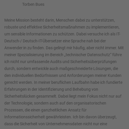
Torben Bues
Meine Mission besteht darin, Menschen dabei zu unterstützen,
robuste und effektive Sicherheitsmaßnahmen zu implementieren,
um sensible Informationen zu schützen. Dabei versuche ich als IT-
Deutsch-/ Deutsch-IT-Übersetzer eine Sprache nah bei der
Anwender:in zu finden. Das gelingt mir häufig, aber nicht immer. Mit
meiner Spezialisierung im Bereich „technischer Datenschutz“ führe
ich nicht nur umfassende Audits und Sicherheitsüberprüfungen
durch, sondern entwickle auch maßgeschneiderte Lösungen, die
den individuellen Bedürfnissen und Anforderungen meiner Kunden
gerecht werden. In meiner beruflichen Laufbahn habe ich fundierte
Erfahrungen in der Identifizierung und Behebung von
Sicherheitslücken gesammelt. Dabei liegt mein Fokus nicht nur auf
der Technologie, sondern auch auf den organisatorischen
Prozessen, die einen ganzheitlichen Ansatz für
Informationssicherheit gewährleisten. Ich bin davon überzeugt,
dass die Sicherheit von Unternehmensdaten nicht nur eine