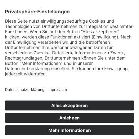
Datenschutz Managementsystem
Unser Meinung: Unser DSMS ist ein klasse Tool , um die
Anforderungen der DSGVO vollumfänglich zu erfüllen und dabei viel
Zeit zu sparen. Hier können Sie sich über unseren Datenschutz-
Manager informieren.
https://dsms.tbcs.it
DSMS-Zugang für unsere Kunden
Hier können Sie sich anmelden:
https://portal.tbcs.it