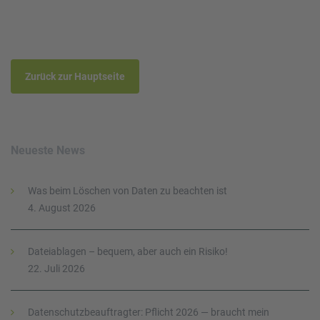
Zurück zur Hauptseite
Neueste News
Was beim Löschen von Daten zu beachten ist
4. August 2026
Dateiablagen – bequem, aber auch ein Risiko!
22. Juli 2026
Datenschutzbeauftragter: Pflicht 2026 — braucht mein