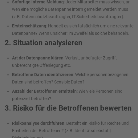
Sofortige interne Meldung
: Jeder Mitarbeiter muss wissen, an
wen eine mögliche Datenpanne intern gemeldet werden muss
(z.B. Datenschutzbeauftragter, IT-Sicherheitsbeauftragter).
Ersteinschätzung
: Handelt es sich tatsächlich um eine relevante
Datenpanne? Wenn unsicher: im Zweifel als solche behandeln.
2. Situation analysieren
Art der Datenpanne klären
: Verlust, unbefugter Zugriff,
unberechtigte Offenlegung etc.
Betroffene Daten identifizieren
: Welche personenbezogenen
Daten sind betroffen? Sensible Daten?
Anzahl der Betroffenen ermitteln
: Wie viele Personen sind
potenziell betroffen?
3. Risiko für die Betroffenen bewerten
Risikoanalyse durchführen
: Besteht ein Risiko für Rechte und
Freiheiten der Betroffenen? (z.B. Identitätsdiebstahl,
Diskriminierung)