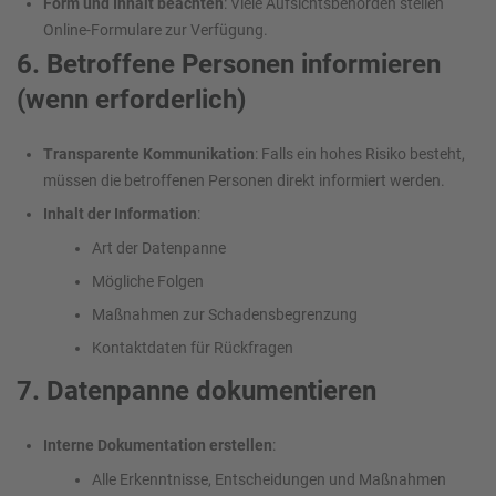
Form und Inhalt beachten
: Viele Aufsichtsbehörden stellen
Online-Formulare zur Verfügung.
6. Betroffene Personen informieren
(wenn erforderlich)
Transparente Kommunikation
: Falls ein hohes Risiko besteht,
müssen die betroffenen Personen direkt informiert werden.
Inhalt der Information
:
Art der Datenpanne
Mögliche Folgen
Maßnahmen zur Schadensbegrenzung
Kontaktdaten für Rückfragen
7. Datenpanne dokumentieren
Interne Dokumentation erstellen
:
Alle Erkenntnisse, Entscheidungen und Maßnahmen