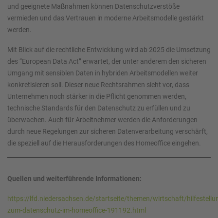
und geeignete Maßnahmen können Datenschutzverstöße
vermieden und das Vertrauen in moderne Arbeitsmodelle gestärkt
werden.
Mit Blick auf die rechtliche Entwicklung wird ab 2025 die Umsetzung
des “European Data Act” erwartet, der unter anderem den sicheren
Umgang mit sensiblen Daten in hybriden Arbeitsmodellen weiter
konkretisieren soll. Dieser neue Rechtsrahmen sieht vor, dass
Unternehmen noch stärker in die Pflicht genommen werden,
technische Standards für den Datenschutz zu erfüllen und zu
überwachen. Auch für Arbeitnehmer werden die Anforderungen
durch neue Regelungen zur sicheren Datenverarbeitung verschärft,
die speziell auf die Herausforderungen des Homeoffice eingehen.
Quellen und weiterführende Informationen:
https://lfd.niedersachsen.de/startseite/themen/wirtschaft/hilfestellu
zum-datenschutz-im-homeoffice-191192.html