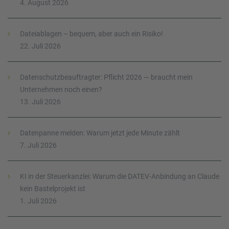
4. August 2026
Dateiablagen – bequem, aber auch ein Risiko!
22. Juli 2026
Datenschutzbeauftragter: Pflicht 2026 — braucht mein
Unternehmen noch einen?
13. Juli 2026
Datenpanne melden: Warum jetzt jede Minute zählt
7. Juli 2026
KI in der Steuerkanzlei: Warum die DATEV-Anbindung an Claude
kein Bastelprojekt ist
1. Juli 2026