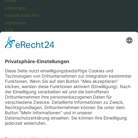
Home
Leistungen
Kontakt & Buchen
Impressum
AGB
Datenschutzerklärung
Datenschutz Managementsystem
Unser Meinung: Unser DSMS ist ein klasse Tool , um die
Anforderungen der DSGVO vollumfänglich zu erfüllen und dabei viel
Zeit zu sparen. Hier können Sie sich über unseren Datenschutz-
Manager informieren.
https://dsms.tbcs.it
DSMS-Zugang für unsere Kunden