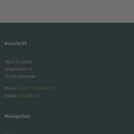
Anschrift
TBCS IT GmbH
Wagenerstr.14
30169 Hannover
Phone:
+49 511 936 88 170
E-Mail:
info@tbcs.it
Navigation