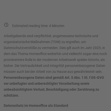
Estimated reading time:
4
Minuten
Arbeitgebende sind verpflichtet, angemessene technische und
organisatorische Maßnahmen (TOM) zu ergreifen, um
Datenschutzverstöße zu vermeiden. Dies gilt auch im Jahr 2025, in
dem das Thema Homeoffice weiterhin und vielleicht sogar eine noch
prominentere Rolle in der modernen Arbeitswelt spielen könnte, als
bisher. Die Vertraulichkeit und Integrität personenbezogener Daten
müssen auch bei der Arbeit von zu Hause aus gewährleistet sein.
Personenbezogene Daten sind gemäß Art. 5 Abs. 1 lit. f DS-GVO
vor unbefugter und unberechtigter Verarbeitung sowie
unbeabsichtigtem Verlust, Beschädigung oder Zerstörung zu
schützen.
Datenschutz im Homeoffice als Standard