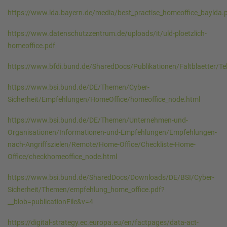
https://www.lda.bayern.de/media/best_practise_homeoffice_baylda.
https://www.datenschutzzentrum.de/uploads/it/uld-ploetzlich-
homeoffice.pdf
https://www.bfdi.bund.de/SharedDocs/Publikationen/Faltblaetter/Tel
https://www.bsi.bund.de/DE/Themen/Cyber-
Sicherheit/Empfehlungen/HomeOffice/homeoffice_node.htm
l
https://www.bsi.bund.de/DE/Themen/Unternehmen-und-
Organisationen/Informationen-und-Empfehlungen/Empfehlungen-
nach-Angriffszielen/Remote/Home-Office/Checkliste-Home-
Office/checkhomeoffice_node.html
https://www.bsi.bund.de/SharedDocs/Downloads/DE/BSI/Cyber-
Sicherheit/Themen/empfehlung_home_office.pdf?
__blob=publicationFile&v=4
https://digital-strategy.ec.europa.eu/en/factpages/data-act-