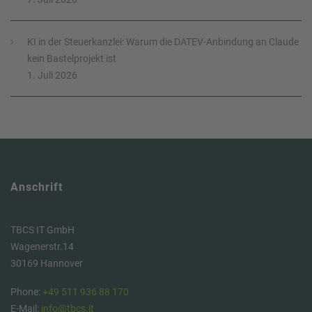
KI in der Steuerkanzlei: Warum die DATEV-Anbindung an Claude
kein Bastelprojekt ist
1. Juli 2026
Anschrift
TBCS IT GmbH
Wagenerstr.14
30169 Hannover
Phone:
+49 511 936 88 170
E-Mail:
info@tbcs.it