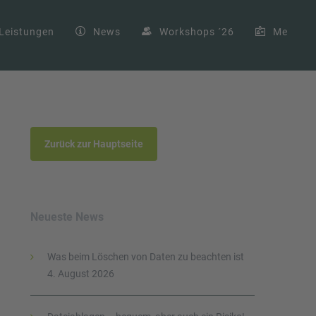
Leistungen
News
Workshops ´26
Me
Zurück zur Hauptseite
Neueste News
Was beim Löschen von Daten zu beachten ist
4. August 2026