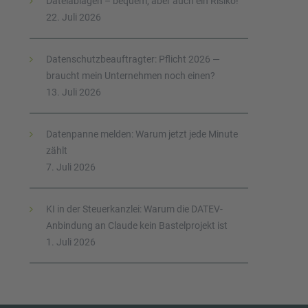
Dateiablagen – bequem, aber auch ein Risiko!
22. Juli 2026
Datenschutzbeauftragter: Pflicht 2026 —
braucht mein Unternehmen noch einen?
13. Juli 2026
Datenpanne melden: Warum jetzt jede Minute
zählt
7. Juli 2026
KI in der Steuerkanzlei: Warum die DATEV-
Anbindung an Claude kein Bastelprojekt ist
1. Juli 2026