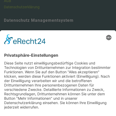
AGB
Datenschutzerklärung
Datenschutz Managementsystem
Unser Meinung: Unser DSMS ist ein klasse Tool , um die
Anforderungen der DSGVO vollumfänglich zu erfüllen und dabei viel
Zeit zu sparen. Hier können Sie sich über unseren Datenschutz-
Manager informieren.
https://dsms.tbcs.it
DSMS-Zugang für unsere Kunden
Hier können Sie sich anmelden:
https://portal.tbcs.it