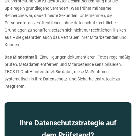
Die Verbreitung von KI-gestützter Gesichtserkennung hat die
Spielregeln grundlegend verändert. Was früher mühsame
Recherche war, dauert heute Sekunden. Unternehmen, die
Personenfotos veröffentlichen, ohne datenschutzrechtliche
Grundlagen zu schaffen, setzen sich nicht nur rechtlichen Risiken
aus – sie gefährden auch das Vertrauen ihrer Mitarbeitenden und
Kunden.
Das Mindestmaß:
Einwilligungen dokumentieren, Fotos regelmäßig
prüfen, Metadaten entfernen und Mitarbeitende sensibilisieren.
TBCS IT GmbH unterstützt Sie dabei, diese Maßnahmen
systematisch in Ihre Datenschutz- und Sicherheitsstrategie zu
integrieren.
Ihre Datenschutzstrategie auf
dem Prüfstand?