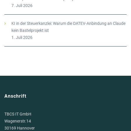
7. Juli 2026
KI in der Steuerkanzlei: Warum die DATEV-Anbindung an Claude
kein Bastelprojekt ist
1. Juli 2026
Anschrift
TBCS IT GmbH
Wagenerstr.14
30169 Hannover