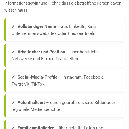
Informationsgewinnung – ohne dass die betroffene Person davon
wissen muss:
✗
Vollständiger Name
– aus LinkedIn, Xing,
Unternehmenswebsites oder Presseartikeln
✗
Arbeitgeber und Position
– über berufliche
Netzwerke und Firmen-Teamseiten
✗
Social-Media-Profile
– Instagram, Facebook,
Twitter/X, TikTok
✗
Aufenthaltsort
– durch georeferenzierte Bilder oder
regionale Medienberichte
✗
Familienmitglieder
– über geteilte Fotos und