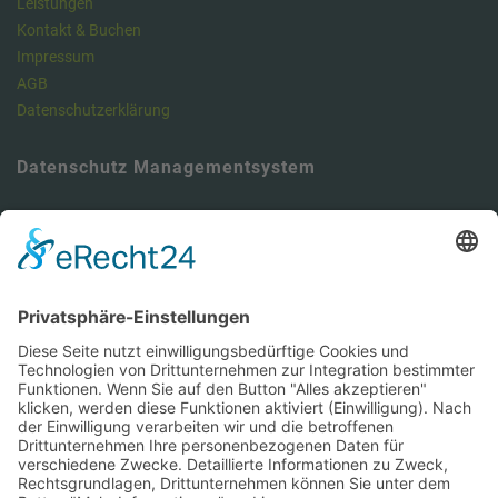
Leistungen
Kontakt & Buchen
Impressum
AGB
Datenschutzerklärung
Datenschutz Managementsystem
Unser Meinung: Unser DSMS ist ein klasse Tool , um die
Anforderungen der DSGVO vollumfänglich zu erfüllen und dabei viel
Zeit zu sparen. Hier können Sie sich über unseren Datenschutz-
Manager informieren.
https://dsms.tbcs.it
DSMS-Zugang für unsere Kunden