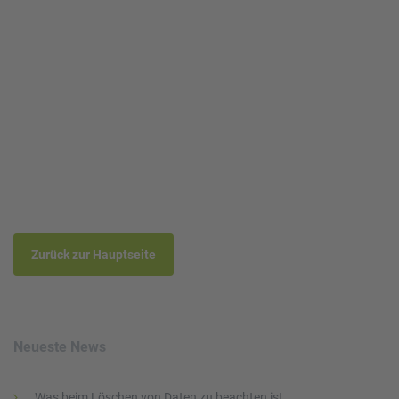
Read more
Zurück zur Hauptseite
Neueste News
Was beim Löschen von Daten zu beachten ist