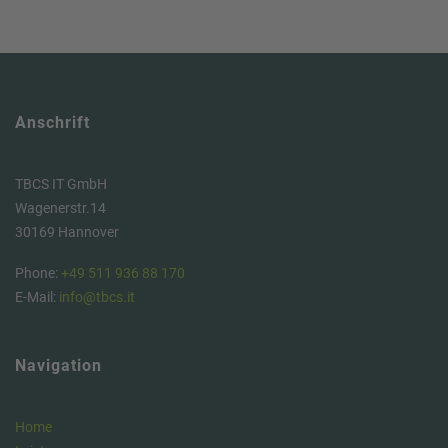
Anschrift
TBCS IT GmbH
Wagenerstr.14
30169 Hannover
Phone:
+49 511 936 88 170
E-Mail:
info@tbcs.it
Navigation
Home