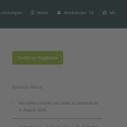
Leistungen
News
Workshops ´26
Me
Zurück zur Hauptseite
Neueste News
Was beim Löschen von Daten zu beachten ist
4. August 2026