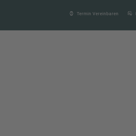
Termin Vereinbaren
chutz
0 comments