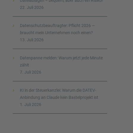
Dateiablagen – bequem, aber auch ein Risiko!
22. Juli 2026
Datenschutzbeauftragter: Pflicht 2026 —
braucht mein Unternehmen noch einen?
13. Juli 2026
Datenpanne melden: Warum jetzt jede Minute
zählt
7. Juli 2026
KI in der Steuerkanzlei: Warum die DATEV-
Anbindung an Claude kein Bastelprojekt ist
1. Juli 2026