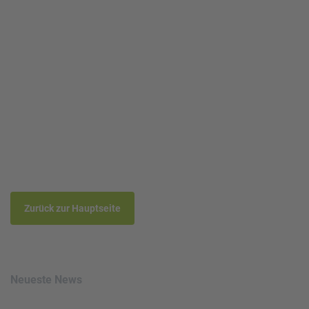
Read more
Zurück zur Hauptseite
Neueste News