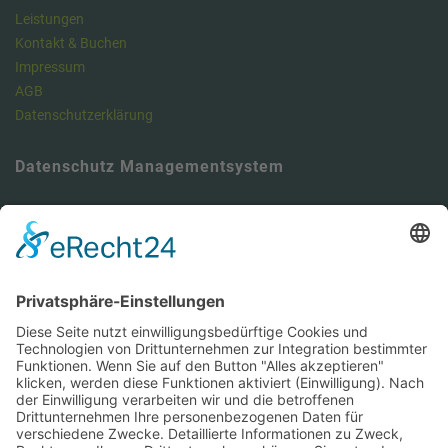
Leistungen
Kontakt & Buchen
Impressum
AGB
Datenschutzerklärung
Datenschutz Managementsystem
Unser Meinung: Unser DSMS ist ein klasse Tool , um die
Anforderungen der DSGVO vollumfänglich zu erfüllen und dabei viel
Zeit zu sparen. Hier können Sie sich über unseren Datenschutz-
Manager informieren.
https://dsms.tbcs.it
DSMS-Zugang für unsere Kunden