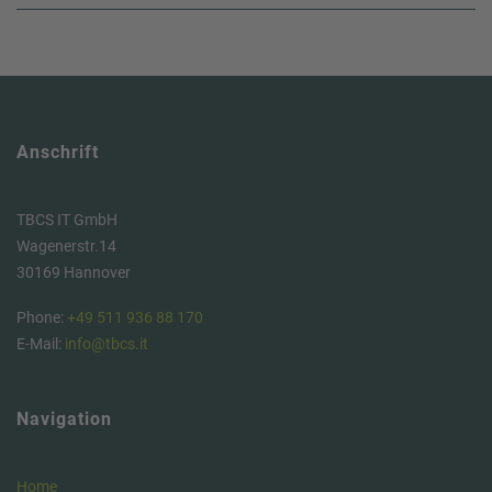
Anschrift
TBCS IT GmbH
Wagenerstr.14
30169 Hannover
Phone:
+49 511 936 88 170
E-Mail:
info@tbcs.it
Navigation
Home