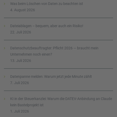
Was beim Löschen von Daten zu beachten ist
4. August 2026
Dateiablagen – bequem, aber auch ein Risiko!
22. Juli 2026
Datenschutzbeauftragter: Pflicht 2026 — braucht mein
Unternehmen noch einen?
13. Juli 2026
Datenpanne melden: Warum jetzt jede Minute zählt
7. Juli 2026
KI in der Steuerkanzlei: Warum die DATEV-Anbindung an Claude
kein Bastelprojekt ist
1. Juli 2026