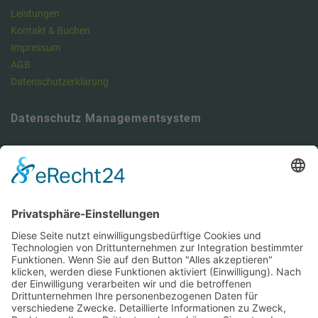
Leistungen
Kontakt & Buchen
Impressum
AGB
Datenschutzerklärung
Datenschutz Managementsystem
Unser Meinung: Unser DSMS ist ein klasse Tool , um die
Anforderungen der DSGVO vollumfänglich zu erfüllen und dabei viel
Zeit zu sparen. Hier können Sie sich über unseren Datenschutz-
Manager informieren.
https://dsms.tbcs.it
DSMS-Zugang für unsere Kunden