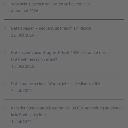
Was beim Löschen von Daten zu beachten ist
4. August 2026
Dateiablagen – bequem, aber auch ein Risiko!
22. Juli 2026
Datenschutzbeauftragter: Pflicht 2026 — braucht mein
Unternehmen noch einen?
13. Juli 2026
Datenpanne melden: Warum jetzt jede Minute zählt
7. Juli 2026
KI in der Steuerkanzlei: Warum die DATEV-Anbindung an Claude
kein Bastelprojekt ist
1. Juli 2026