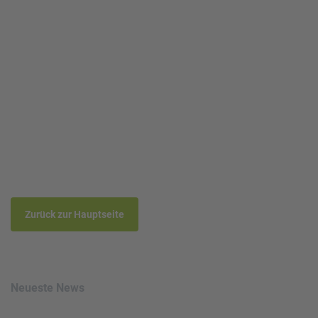
Read more
Zurück zur Hauptseite
Neueste News