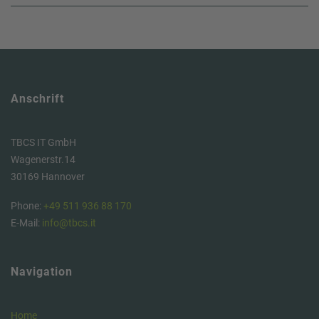
Anschrift
TBCS IT GmbH
Wagenerstr.14
30169 Hannover
Phone:
+49 511 936 88 170
E-Mail:
info@tbcs.it
Navigation
Home