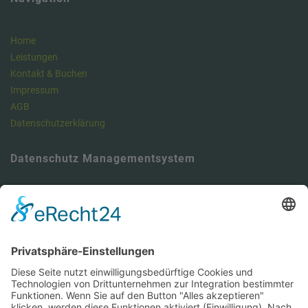
Home
Leistungen
Kontakt & Buchen
Impressum
AGB
Datenschutzerklärung
Datenschutz Managementsystem
Unser Meinung: Unser DSMS ist ein klasse Tool , um die
Anforderungen der DSGVO vollumfänglich zu erfüllen und dabei viel
Zeit zu sparen. Hier können Sie sich über unseren Datenschutz-
Manager informieren.
https://dsms.tbcs.it