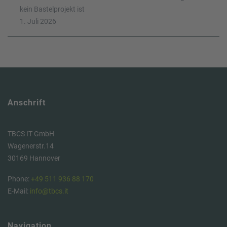
kein Bastelprojekt ist
1. Juli 2026
Anschrift
TBCS IT GmbH
Wagenerstr.14
30169 Hannover
Phone:
+49 511 936 88 170
E-Mail:
info@tbcs.it
Navigation