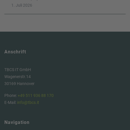
1. Juli 2026
Anschrift
TBCS IT GmbH
Wagenerstr.14
30169 Hannover
Phone:
+49 511 936 88 170
E-Mail:
info@tbcs.it
Navigation