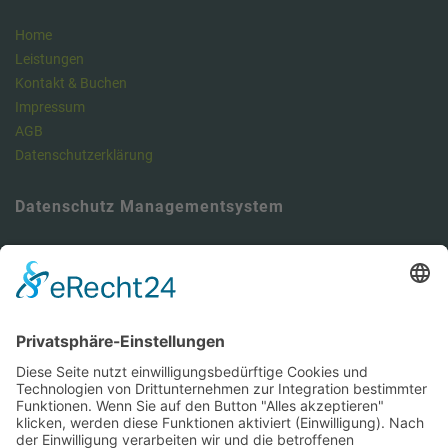
Home
Leistungen
Kontakt & Buchen
Impressum
AGB
Datenschutzerklärung
Datenschutz Managementsystem
Unser Meinung: Unser DSMS ist ein klasse Tool , um die
Anforderungen der DSGVO vollumfänglich zu erfüllen und dabei viel
Zeit zu sparen. Hier können Sie sich über unseren Datenschutz-
Manager informieren.
https://dsms.tbcs.it