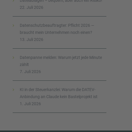
Dateiablagen – bequem, aber auch ein Risiko!
22. Juli 2026
Datenschutzbeauftragter: Pflicht 2026 —
braucht mein Unternehmen noch einen?
13. Juli 2026
Datenpanne melden: Warum jetzt jede Minute
zählt
7. Juli 2026
KI in der Steuerkanzlei: Warum die DATEV-
Anbindung an Claude kein Bastelprojekt ist
1. Juli 2026