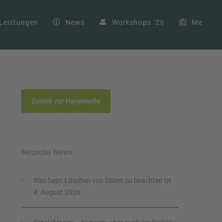
Leistungen
News
Workshops ´26
Me
Zurück zur Hauptseite
Neueste News
Was beim Löschen von Daten zu beachten ist
4. August 2026