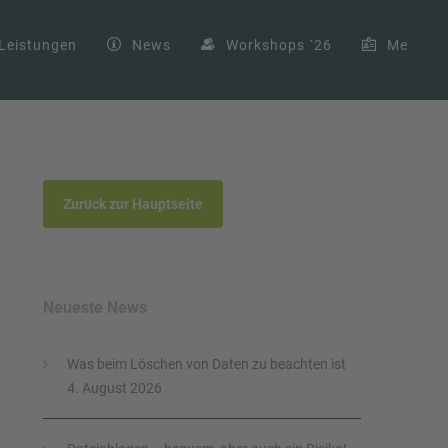
Leistungen
News
Workshops ´26
Me
Zurück zur Hauptseite
Neueste News
Was beim Löschen von Daten zu beachten ist
4. August 2026