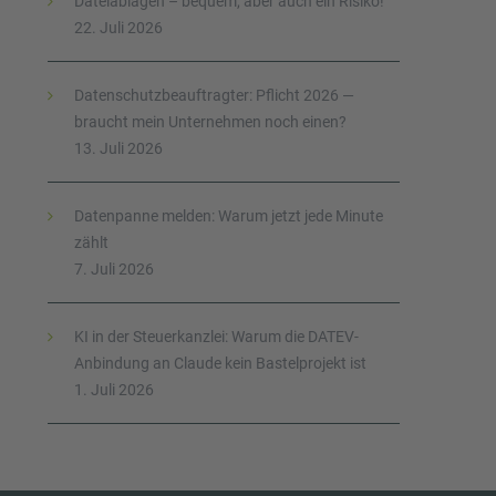
Dateiablagen – bequem, aber auch ein Risiko!
22. Juli 2026
Datenschutzbeauftragter: Pflicht 2026 —
braucht mein Unternehmen noch einen?
13. Juli 2026
Datenpanne melden: Warum jetzt jede Minute
zählt
7. Juli 2026
KI in der Steuerkanzlei: Warum die DATEV-
Anbindung an Claude kein Bastelprojekt ist
1. Juli 2026