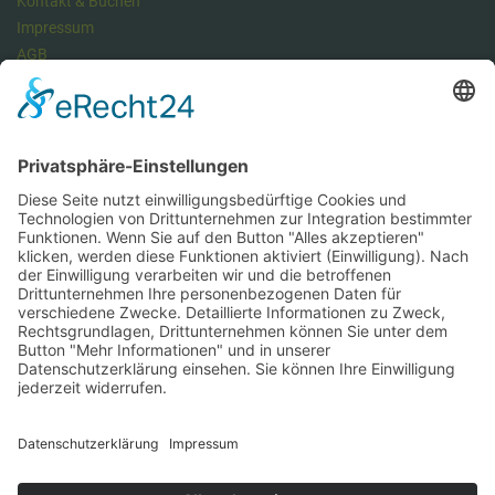
Kontakt & Buchen
Impressum
AGB
Datenschutzerklärung
Datenschutz Managementsystem
Unser Meinung: Unser DSMS ist ein klasse Tool , um die
Anforderungen der DSGVO vollumfänglich zu erfüllen und dabei viel
Zeit zu sparen. Hier können Sie sich über unseren Datenschutz-
Manager informieren.
https://dsms.tbcs.it
DSMS-Zugang für unsere Kunden
Hier können Sie sich anmelden: