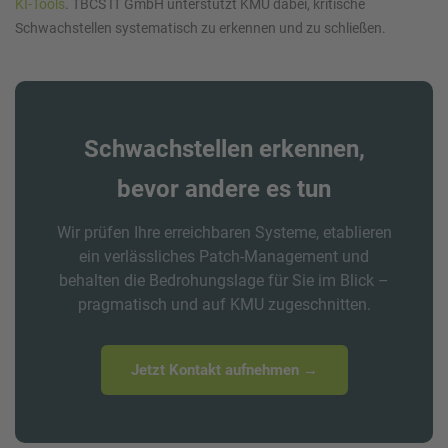
KI-Tools
. TBCS IT GmbH unterstützt KMU dabei, kritische
Schwachstellen systematisch zu erkennen und zu schließen.
Schwachstellen erkennen,
bevor andere es tun
Wir prüfen Ihre erreichbaren Systeme, etablieren
ein verlässliches Patch-Management und
behalten die Bedrohungslage für Sie im Blick –
pragmatisch und auf KMU zugeschnitten.
Jetzt Kontakt aufnehmen →