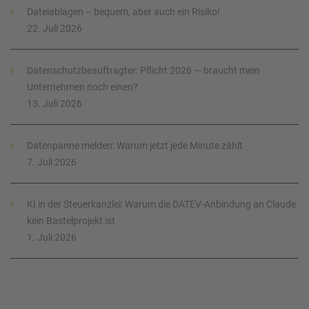
Dateiablagen – bequem, aber auch ein Risiko!
22. Juli 2026
Datenschutzbeauftragter: Pflicht 2026 — braucht mein
Unternehmen noch einen?
13. Juli 2026
Datenpanne melden: Warum jetzt jede Minute zählt
7. Juli 2026
KI in der Steuerkanzlei: Warum die DATEV-Anbindung an Claude
kein Bastelprojekt ist
1. Juli 2026