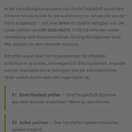
In der Verwaltungskomponente von Oracle PeopleSoft wurde eine
kritische Schwachstelle für die Ausführung von Schadcode aus der
Ferne ausgenutzt – und zwar
bevor
ein Update verfügbar war. Die
Lücke (geführt als
CVE-2026-35273
, CVSS 9,8) erfordert weder
Anmeldung noch Nutzerinteraktion. Die Angriffe begannen Ende
Mai, deutlich vor dem Hersteller-Advisory.
Betroffen waren über 100 Organisationen mit öffentlich
erreichbaren Systemen, überwiegend im Bildungsbereich. Angreifer
nutzten exponierte Server, bewegten sich per automatisiertem
Skript seitlich durchs Netz und zogen Daten ab.
01 Erreichbarkeit prüfen
— Sind PeopleSoft-Systeme
aus dem Internet erreichbar? Wenn ja: abschirmen.
02 Sofort patchen
— Das Hersteller-Update einspielen,
sobald möglich.