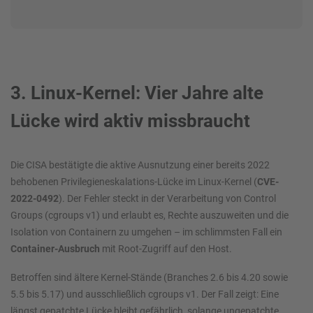
3. Linux-Kernel: Vier Jahre alte
Lücke wird aktiv missbraucht
Die CISA bestätigte die aktive Ausnutzung einer bereits 2022
behobenen Privilegieneskalations-Lücke im Linux-Kernel (
CVE-
2022-0492
). Der Fehler steckt in der Verarbeitung von Control
Groups (cgroups v1) und erlaubt es, Rechte auszuweiten und die
Isolation von Containern zu umgehen – im schlimmsten Fall ein
Container-Ausbruch
mit Root-Zugriff auf den Host.
Betroffen sind ältere Kernel-Stände (Branches 2.6 bis 4.20 sowie
5.5 bis 5.17) und ausschließlich cgroups v1. Der Fall zeigt: Eine
längst gepatchte Lücke bleibt gefährlich, solange ungepatchte