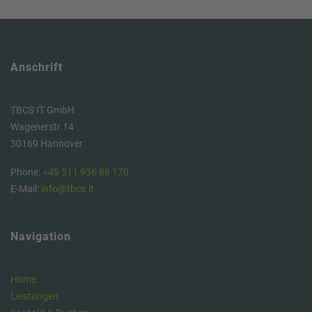
Anschrift
TBCS IT GmbH
Wagenerstr.14
30169 Hannover
Phone:
+49 511 936 88 170
E-Mail:
info@tbcs.it
Navigation
Home
Leistungen