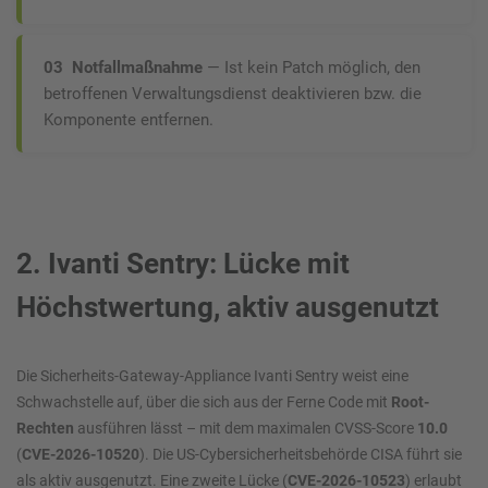
03 Notfallmaßnahme
— Ist kein Patch möglich, den
betroffenen Verwaltungsdienst deaktivieren bzw. die
Komponente entfernen.
2. Ivanti Sentry: Lücke mit
Höchstwertung, aktiv ausgenutzt
Die Sicherheits-Gateway-Appliance Ivanti Sentry weist eine
Schwachstelle auf, über die sich aus der Ferne Code mit
Root-
Rechten
ausführen lässt – mit dem maximalen CVSS-Score
10.0
(
CVE-2026-10520
). Die US-Cybersicherheitsbehörde CISA führt sie
als aktiv ausgenutzt. Eine zweite Lücke (
CVE-2026-10523
) erlaubt