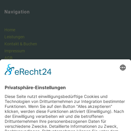
Navigation
Home
Leistungen
Kontakt & Buchen
Impressum
AGB
Datenschutzerklärung
Datenschutz Managementsystem
Unser Meinung: Unser DSMS ist ein klasse Tool , um die
Anforderungen der DSGVO vollumfänglich zu erfüllen und dabei viel
Zeit zu sparen. Hier können Sie sich über unseren Datenschutz-
Manager informieren.