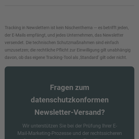
Tracking in Newslettern ist kein Nischenthema — es betrifft jeden,
der E-Mails empfängt, und jedes Unternehmen, das Newsletter
versendet. Die technischen Schutzmaßnahmen sind einfach
umzusetzen; die rechtliche Pflicht zur Einwilligung gilt unabhängig
davon, ob das eigene Tracking-Tool als ‚Standard‘ gilt oder nicht.
Fragen zum
datenschutzkonformen
Newsletter-Versand?
Wir unterstützen Sie bei der Prüfung Ihrer E-
Mail-Marketing-Prozesse und der rechtssicheren