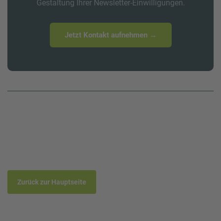
Gestaltung Ihrer Newsletter-Einwilligungen.
Jetzt Kontakt aufnehmen →
Zurück zur Hauptseite