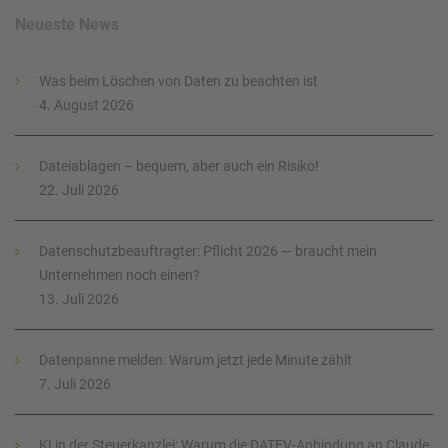
Neueste News
Was beim Löschen von Daten zu beachten ist
4. August 2026
Dateiablagen – bequem, aber auch ein Risiko!
22. Juli 2026
Datenschutzbeauftragter: Pflicht 2026 — braucht mein
Unternehmen noch einen?
13. Juli 2026
Datenpanne melden: Warum jetzt jede Minute zählt
7. Juli 2026
KI in der Steuerkanzlei: Warum die DATEV-Anbindung an Claude