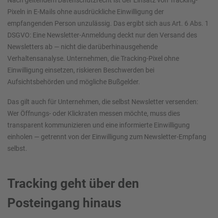
Nach geltendem Datenschutzrecht ist der Einsatz von Tracking-
Pixeln in E-Mails ohne ausdrückliche Einwilligung der
empfangenden Person unzulässig. Das ergibt sich aus Art. 6 Abs. 1
DSGVO: Eine Newsletter-Anmeldung deckt nur den Versand des
Newsletters ab — nicht die darüberhinausgehende
Verhaltensanalyse. Unternehmen, die Tracking-Pixel ohne
Einwilligung einsetzen, riskieren Beschwerden bei
Aufsichtsbehörden und mögliche Bußgelder.
Das gilt auch für Unternehmen, die selbst Newsletter versenden:
Wer Öffnungs- oder Klickraten messen möchte, muss dies
transparent kommunizieren und eine informierte Einwilligung
einholen — getrennt von der Einwilligung zum Newsletter-Empfang
selbst.
Tracking geht über den
Posteingang hinaus