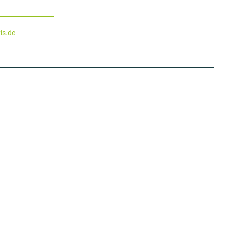
is.de