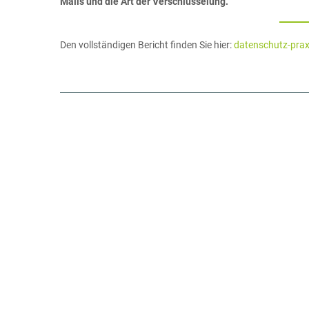
Mails und die Art der Verschlüsselung.
Den vollständigen Bericht finden Sie hier:
datenschutz-prax