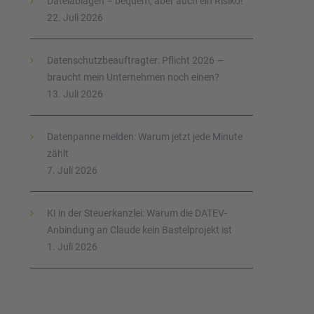
Dateiablagen – bequem, aber auch ein Risiko!
22. Juli 2026
Datenschutzbeauftragter: Pflicht 2026 —
braucht mein Unternehmen noch einen?
13. Juli 2026
Datenpanne melden: Warum jetzt jede Minute
zählt
7. Juli 2026
KI in der Steuerkanzlei: Warum die DATEV-
Anbindung an Claude kein Bastelprojekt ist
1. Juli 2026