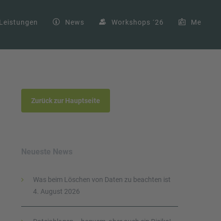
Leistungen
News
Workshops ´26
Me
Zurück zur Hauptseite
Neueste News
Was beim Löschen von Daten zu beachten ist
4. August 2026