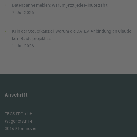
Datenpanne melden: Warum jetzt jede Minute zählt
7. Juli 2026
KI in der Steuerkanzlei: Warum die DATEV-Anbindung an Claude
kein Bastelprojekt ist
1. Juli 2026
Anschrift
TBCS IT GmbH
Wagenerstr.14
30169 Hannover