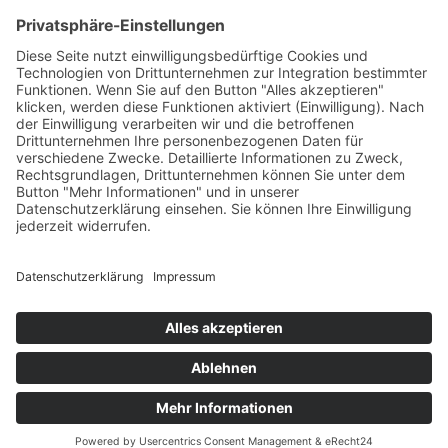
Zeit zu sparen. Hier können Sie sich über unseren Datenschutz-
Manager informieren.
https://dsms.tbcs.it
DSMS-Zugang für unsere Kunden
Hier können Sie sich anmelden:
https://portal.tbcs.it
© 2026 | Design by TBCS IT GmbH | Hannover Mitte | All rights reserved.